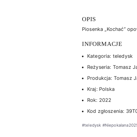
OPIS
Piosenka „Kochać” opow
INFORMACJE
Kategoria: teledysk
Reżyseria: Tomasz J
Produkcja: Tomasz J
Kraj: Polska
Rok: 2022
Kod zgłoszenia: 39T
#teledysk #Niepokalana20