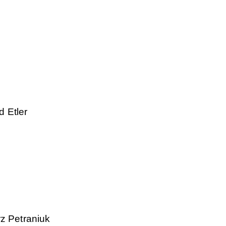
 Etler
rz Petraniuk