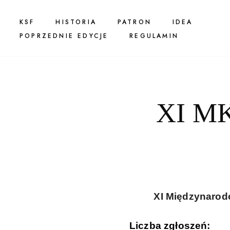
KSF
HISTORIA
PATRON
IDEA
POPRZEDNIE EDYCJE
REGULAMIN
XI M
XI Międzynarod
Liczba zgłoszeń: