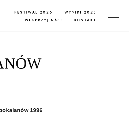
FESTIWAL 2026
WYNIKI 2025
WESPRZYJ NAS!
KONTAKT
LANÓW
iepokalanów
1996