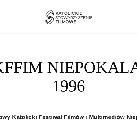
KFFIM NIEPOKA
1996
owy Katolicki Festiwal Filmów i Multimediów N