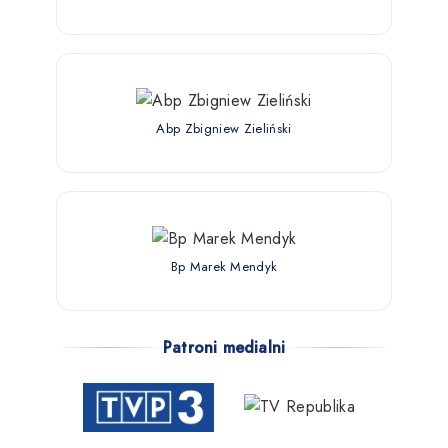
Abp Zbigniew Zieliński
Bp Marek Mendyk
Patroni medialni