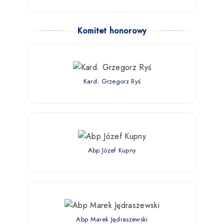
Komitet honorowy
Kard. Grzegorz Ryś
Abp Józef Kupny
Abp Marek Jędraszewski