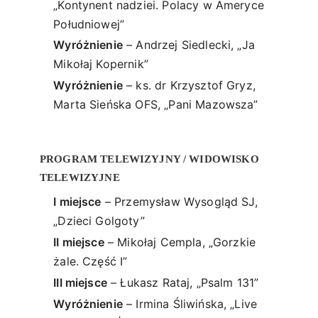
„Kontynent nadziei. Polacy w Ameryce
Południowej”
Wyróżnienie
– Andrzej Siedlecki, „Ja
Mikołaj Kopernik”
Wyróżnienie
– ks. dr Krzysztof Gryz,
Marta Sieńska OFS, „Pani Mazowsza”
PROGRAM TELEWIZYJNY / WIDOWISKO
TELEWIZYJNE
I miejsce
– Przemysław Wysogląd SJ,
„Dzieci Golgoty”
II miejsce
– Mikołaj Cempla, „Gorzkie
żale. Część I”
III miejsce
– Łukasz Rataj, „Psalm 131”
Wyróżnienie
– Irmina Śliwińska, „Live